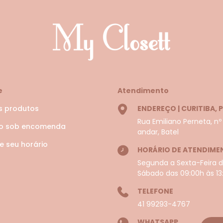
e
Atendimento
s produtos
ENDEREÇO | CURITIBA, 
Rua Emiliano Perneta, nº
do sob encomenda
andar, Batel
 seu horário
HORÁRIO DE ATENDIME
Segunda a Sexta-Feira da
Sábado das 09:00h às 13:
TELEFONE
41 99293-4767
WHATSAPP