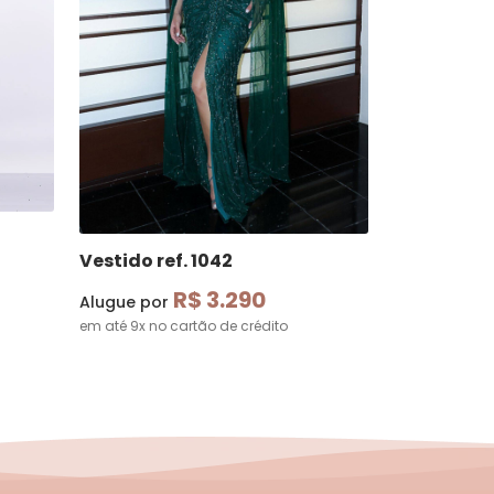
Vestido ref. 1042
R$ 3.290
Alugue por
em até 9x no cartão de crédito