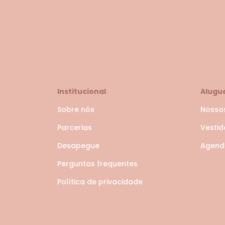
Institucional
Alugu
Sobre nós
Nosso
Parcerias
Vesti
Desapegue
Agende
Perguntas frequentes
Política de privacidade