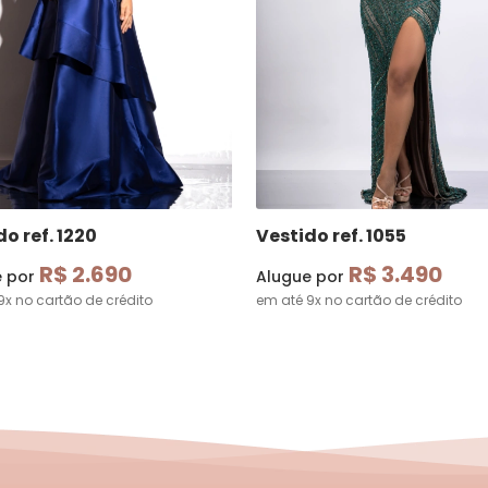
o ref. 1220
Vestido ref. 1055
R$ 2.690
R$ 3.490
e por
Alugue por
9x no cartão de crédito
em até 9x no cartão de crédito