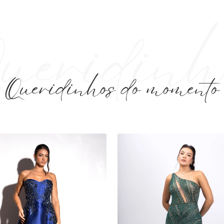
Queridinhos do momento