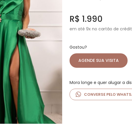
R$ 1.990
em até 9x no cartão de crédi
Gostou?
AGENDE SUA VISITA
Mora longe e quer alugar a di
CONVERSE PELO WHATS