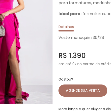
para formaturas, madrinha
Ideal para:
formaturas, ca
Detalhes
Veste manequim 36/38
R$ 1.390
em até 9x no cartão de crédi
Gostou?
AGENDE SUA VISITA
Mora longe e quer alugar a di