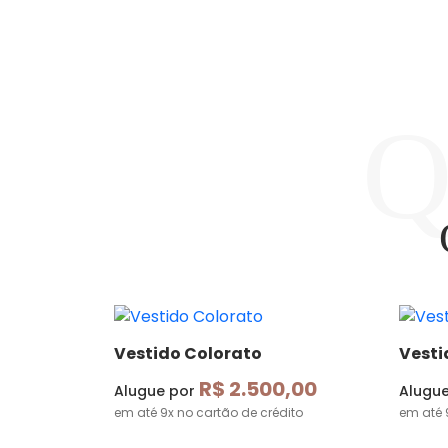
Vestido Colorato
Vestid
R$ 2.500,00
Alugue por
Alugu
em até 9x no cartão de crédito
em até 