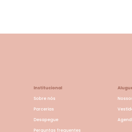
Institucional
Alugu
Sobre nós
Nosso
Parcerias
Vesti
Desapegue
Agende
Perguntas frequentes