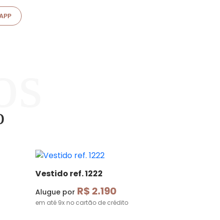
APP
o
Vestido ref. 1222
R$ 2.190
Alugue por
em até 9x no cartão de crédito