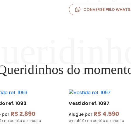
CONVERSE PELO WHATS
Queridinhos do moment
o ref. 1093
Vestido ref. 1097
R$ 2.890
R$ 4.590
e por
Alugue por
9x no cartão de crédito
em até 9x no cartão de crédito