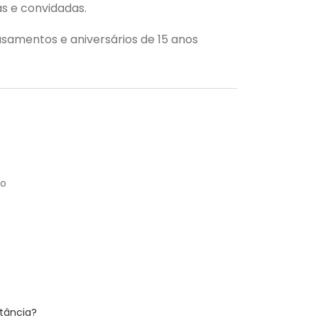
s e convidadas.
samentos e aniversários de 15 anos
to
stância?