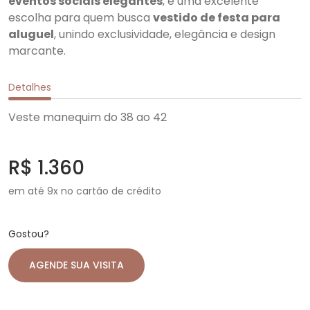
eventos sociais elegantes
, é uma excelente
escolha para quem busca
vestido de festa para
aluguel
, unindo exclusividade, elegância e design
marcante.
Detalhes
Veste manequim do 38 ao 42
R$ 1.360
em até 9x no cartão de crédito
Gostou?
AGENDE SUA VISITA